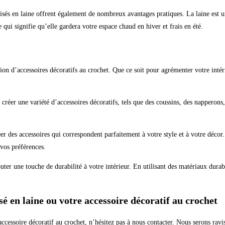
isés en laine offrent également de nombreux avantages pratiques. La laine est un
e qui signifie qu’elle gardera votre espace chaud en hiver et frais en été.
ion d’accessoires décoratifs au crochet. Que ce soit pour agrémenter votre intér
 créer une variété d’accessoires décoratifs, tels que des coussins, des napperons,
 des accessoires qui correspondent parfaitement à votre style et à votre décor.
vos préférences.
ter une touche de durabilité à votre intérieur. En utilisant des matériaux durabl
 en laine ou votre accessoire décoratif au crochet
accessoire décoratif au crochet, n’hésitez pas à nous contacter. Nous serons ravi