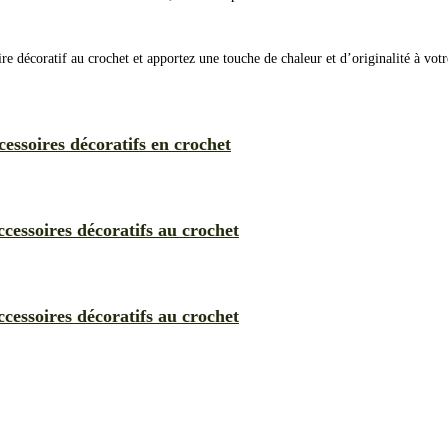
 décoratif au crochet et apportez une touche de chaleur et d’originalité à votre
cessoires décoratifs en crochet
ccessoires décoratifs au crochet
ccessoires décoratifs au crochet