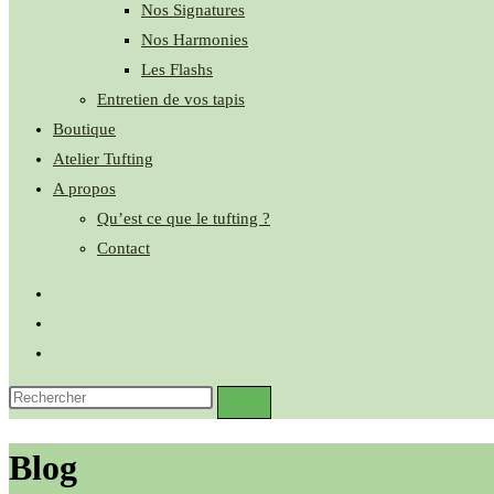
Nos Signatures
Nos Harmonies
Les Flashs
Entretien de vos tapis
Boutique
Atelier Tufting
A propos
Qu’est ce que le tufting ?
Contact
Blog