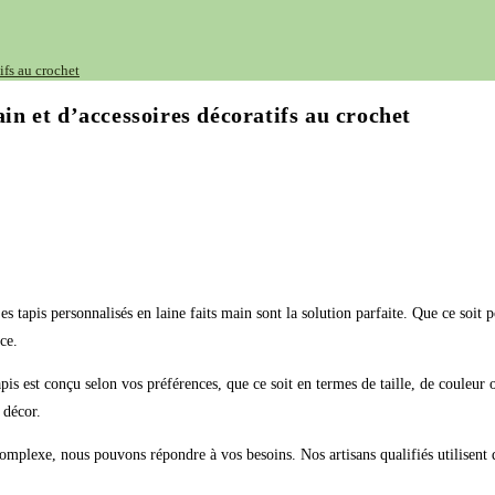
ifs au crochet
ain et d’accessoires décoratifs au crochet
s tapis personnalisés en laine faits main sont la solution parfaite. Que ce soit
ce.
tapis est conçu selon vos préférences, que ce soit en termes de taille, de coule
 décor.
omplexe, nous pouvons répondre à vos besoins. Nos artisans qualifiés utilisent d