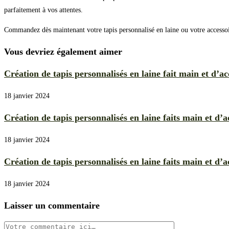
parfaitement à vos attentes.
Commandez dès maintenant votre tapis personnalisé en laine ou votre accessoire
Vous devriez également aimer
Création de tapis personnalisés en laine fait main et d’ac
18 janvier 2024
Création de tapis personnalisés en laine faits main et d’a
18 janvier 2024
Création de tapis personnalisés en laine faits main et d’a
18 janvier 2024
Laisser un commentaire