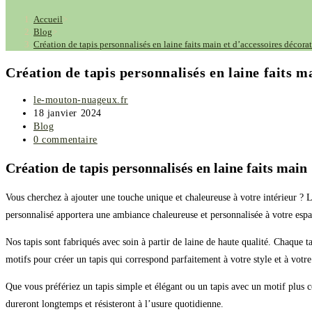
Accueil
>
Blog
>
Création de tapis personnalisés en laine faits main et d’accessoires décorat
Création de tapis personnalisés en laine faits m
le-mouton-nuageux.fr
18 janvier 2024
Blog
0 commentaire
Création de tapis personnalisés en laine faits main
Vous cherchez à ajouter une touche unique et chaleureuse à votre intérieur ? Le
personnalisé apportera une ambiance chaleureuse et personnalisée à votre espa
Nos tapis sont fabriqués avec soin à partir de laine de haute qualité. Chaque 
motifs pour créer un tapis qui correspond parfaitement à votre style et à votre
Que vous préfériez un tapis simple et élégant ou un tapis avec un motif plus c
dureront longtemps et résisteront à l’usure quotidienne.