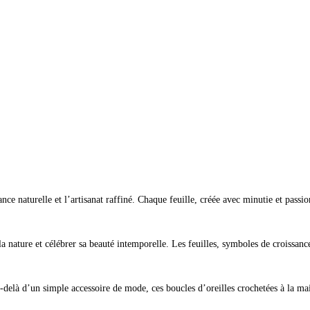
ance naturelle et l’artisanat raffiné. Chaque feuille, créée avec minutie et passi
 nature et célébrer sa beauté intemporelle. Les feuilles, symboles de croissance, 
elà d’un simple accessoire de mode, ces boucles d’oreilles crochetées à la main