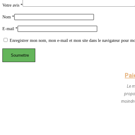
Votre avis
*
Nom
*
E-mail
*
Enregistrer mon nom, mon e-mail et mon site dans le navigateur pour m
Pai
Le m
propo
moindre