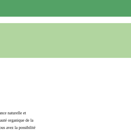
ance naturelle et
eauté organique de la
us avez la possibilité