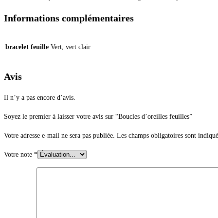
Informations complémentaires
bracelet feuille
Vert, vert clair
Avis
Il n’y a pas encore d’avis.
Soyez le premier à laisser votre avis sur “Boucles d’oreilles feuilles”
Votre adresse e-mail ne sera pas publiée.
Les champs obligatoires sont indiqu
Votre note
*