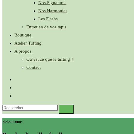
Nos Signatures
Nos Harmonies
Les Flashs
Entretien de vos tapis
Boutique
Atelier Tufting
A propos
Qu’est ce que le tufting ?
Contact
Sélectionné :