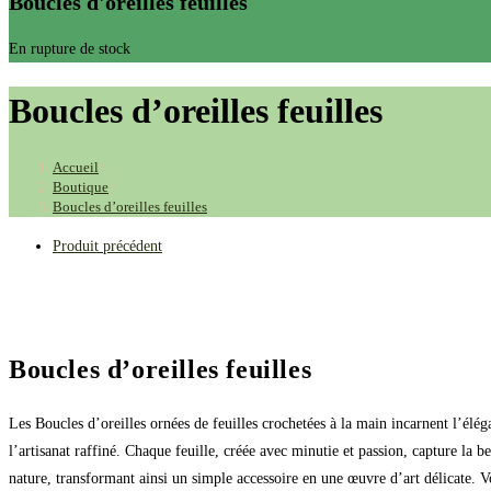
Boucles d'oreilles feuilles
En rupture de stock
Boucles d’oreilles feuilles
Accueil
>
Boutique
>
Boucles d’oreilles feuilles
Produit précédent
Boucles d’oreilles feuilles
Les Boucles d’oreilles ornées de feuilles crochetées à la main incarnent l’élég
l’artisanat raffiné. Chaque feuille, créée avec minutie et passion, capture la b
nature, transformant ainsi un simple accessoire en une œuvre d’art délicate. Vo