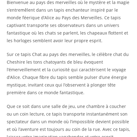
Bienvenue au pays des merveilles où le mystère et la magie
s’entremêlent dans un tapis enchanteur inspiré par le
monde féerique d’Alice au Pays des Merveilles. Ce tapis
captivant transporte ses observateurs dans un univers
fantastique où les chats se parlent, les chapeaux flottent et
les horloges semblent avoir leur propre esprit.
Sur ce tapis Chat au pays des merveilles, le célèbre chat du
Cheshire les tons chatoyants de bleu évoquent
l’émerveillement et la curiosité qui caractérisent le voyage
d’Alice. Chaque fibre du tapis semble pulser d’une énergie
mystique, invitant ceux qui l’observent à plonger tête
première dans ce monde fantastique.
Que ce soit dans une salle de jeu, une chambre à coucher
ou un coin lecture, ce tapis transporte instantanément son
spectateur dans un monde où l’impossible devient possible
et où l’aventure est toujours au coin de la rue. Avec ce tapis,
laissez votre imagination vagabonder et votre esprit