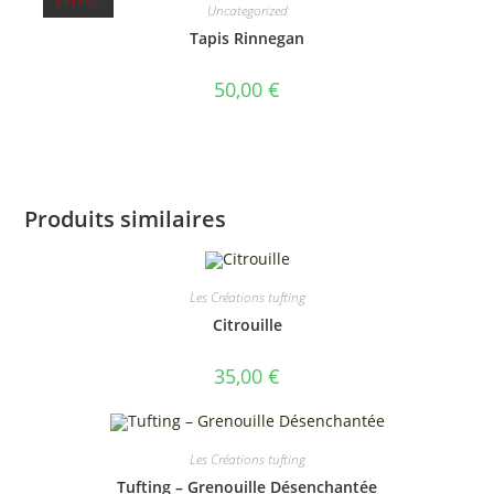
ÉPUISÉ
Uncategorized
Tapis Rinnegan
50,00
€
Produits similaires
Les Créations tufting
Citrouille
35,00
€
Les Créations tufting
Tufting – Grenouille Désenchantée