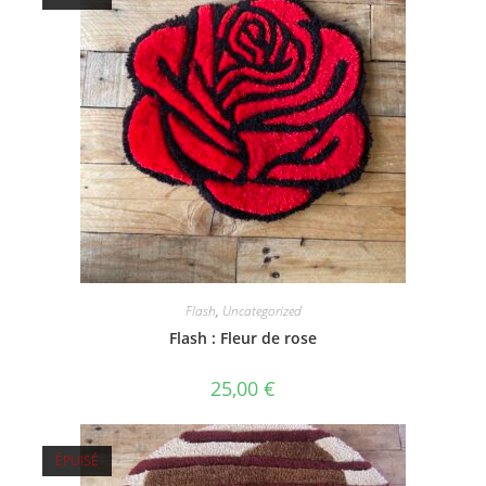
Flash
,
Uncategorized
Flash : Fleur de rose
25,00
€
ÉPUISÉ