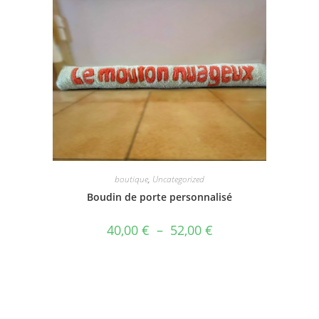
boutique
,
Uncategorized
Boudin de porte personnalisé
40,00
€
–
52,00
€