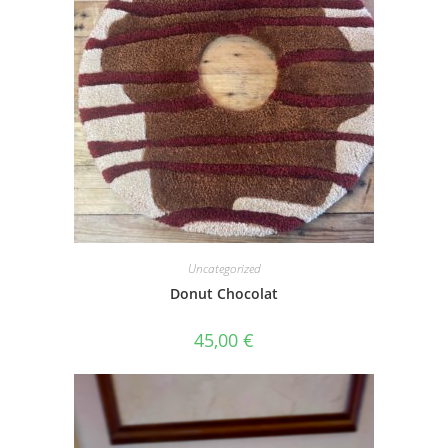
Uncategorized
Donut Chocolat
45,00
€