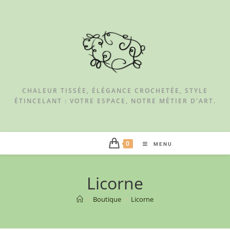
CHALEUR TISSÉE, ÉLÉGANCE CROCHETÉE, STYLE
ÉTINCELANT : VOTRE ESPACE, NOTRE MÉTIER D'ART.
0
MENU
Licorne
>
Boutique
>
Licorne