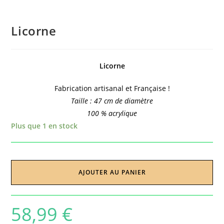
Licorne
Licorne
Fabrication artisanal et Française !
Taille : 47 cm de diamètre
100 % acrylique
Plus que 1 en stock
AJOUTER AU PANIER
58,99
€